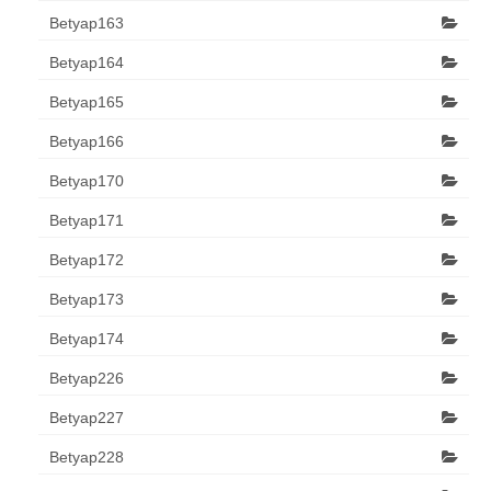
Betyap163
Betyap164
Betyap165
Betyap166
Betyap170
Betyap171
Betyap172
Betyap173
Betyap174
Betyap226
Betyap227
Betyap228