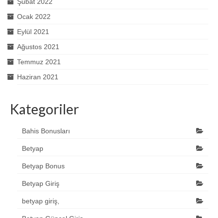
Şubat 2022
Ocak 2022
Eylül 2021
Ağustos 2021
Temmuz 2021
Haziran 2021
Kategoriler
Bahis Bonusları
Betyap
Betyap Bonus
Betyap Giriş
betyap giriş,