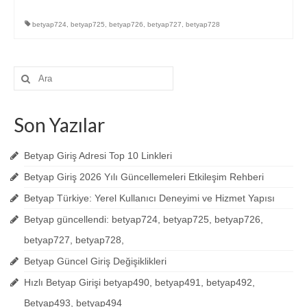
betyap724
,
betyap725
,
betyap726
,
betyap727
,
betyap728
Şunu
ara:
Son Yazılar
Betyap Giriş Adresi Top 10 Linkleri
Betyap Giriş 2026 Yılı Güncellemeleri Etkileşim Rehberi
Betyap Türkiye: Yerel Kullanıcı Deneyimi ve Hizmet Yapısı
Betyap güncellendi: betyap724, betyap725, betyap726,
betyap727, betyap728,
Betyap Güncel Giriş Değişiklikleri
Hızlı Betyap Girişi betyap490, betyap491, betyap492,
Betyap493, betyap494