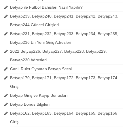
Betyap ile Futbol Bahisleri Nasıl Yapılır?
Betyap239, Betyap240, Betyap241, Betyap242, Betyap243,
Betyap244 Güncel Girişleri
Betyap231, Betyap232, Betyap233, Betyap234, Betyap235,
Betyap236 En Yeni Giriş Adresleri
2022 Betyap226, Betyap227, Betyap228, Betyap229,
Betyap230 Adresleri
Canlı Rulet Oynatan Betyap Sitesi
Betyap170, Betyap171, Betyap172, Betyap173, Betyap174
Giriş
Betyap Giriş ve Kayıp Bonusları
Betyap Bonus Bilgileri
Betyap162, Betyap163, Betyap164, Betyap165, Betyap166
Giriş