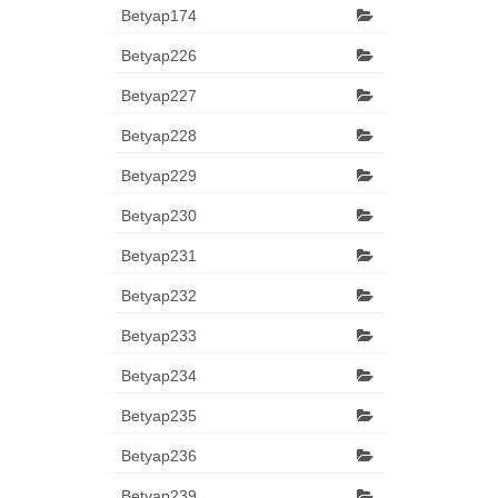
Betyap174
Betyap226
Betyap227
Betyap228
Betyap229
Betyap230
Betyap231
Betyap232
Betyap233
Betyap234
Betyap235
Betyap236
Betyap239