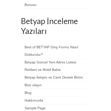
Bonusu
Betyap İnceleme
Yazıları
Best of BETYAP Giriş Formu Nasıl
Doldurulur?
Betyap Güncel Yeni Adres Listesi
Rehberi ve Mobil Bahis
Betyap İletişim ve Canlı Destek Birimi
Bize ulaşın
Blog
Hakkımızda
Sample Page