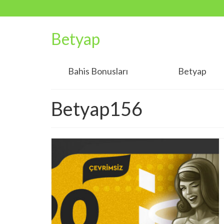
Betyap
Bahis Bonusları
Betyap
Betyap156