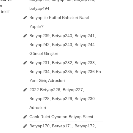
ım
betyap494
teklif
Betyap ile Futbol Bahisleri Nasıl
Yapılır?
Betyap239, Betyap240, Betyap241,
Betyap242, Betyap243, Betyap244
Güncel Girişleri
Betyap231, Betyap232, Betyap233,
Betyap234, Betyap235, Betyap236 En
Yeni Giriş Adresleri
2022 Betyap226, Betyap227,
Betyap228, Betyap229, Betyap230
Adresleri
Canlı Rulet Oynatan Betyap Sitesi
Betyap170, Betyap171, Betyap172,