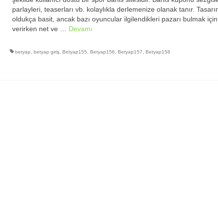
parlayleri, teaserları vb. kolaylıkla derlemenize olanak tanır. Tasar
oldukça basit, ancak bazı oyuncular ilgilendikleri pazarı bulmak için 
verirken net ve …
Devamı
betyap
,
betyap giriş
,
Betyap155
,
Betyap156
,
Betyap157
,
Betyap158