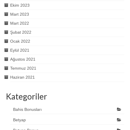
Ekim 2023
Mart 2023
Mart 2022
Şubat 2022
Ocak 2022
Eylül 2021
Ağustos 2021
Temmuz 2021
Haziran 2021
Kategoriler
Bahis Bonusları
Betyap