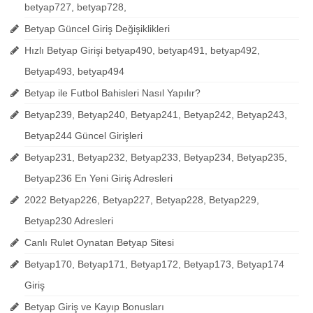
betyap727, betyap728,
Betyap Güncel Giriş Değişiklikleri
Hızlı Betyap Girişi betyap490, betyap491, betyap492,
Betyap493, betyap494
Betyap ile Futbol Bahisleri Nasıl Yapılır?
Betyap239, Betyap240, Betyap241, Betyap242, Betyap243,
Betyap244 Güncel Girişleri
Betyap231, Betyap232, Betyap233, Betyap234, Betyap235,
Betyap236 En Yeni Giriş Adresleri
2022 Betyap226, Betyap227, Betyap228, Betyap229,
Betyap230 Adresleri
Canlı Rulet Oynatan Betyap Sitesi
Betyap170, Betyap171, Betyap172, Betyap173, Betyap174
Giriş
Betyap Giriş ve Kayıp Bonusları