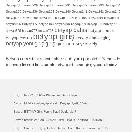
Betyap228
Betyap229
Betyap230
Betyap231
Betyap232
Betyap233
Betyap234
Betyap235
Betyap236
Betyap239
Betyap240
Betyap241
Betyap242
Betyap243
Betyap244
Betyap490
betyap491
betyap492
Betyap493
betyap494
betyap495
betyap496
Betyap497
betyap498
betyap499
betyap500
betyap724
betyap725
betyap bahis
betyap bonus
betyap726
betyap727
betyap728
betyap giriş
betyap casino
betyap güncel giriş
betyap yeni giriş
giriş
giriş adresi
yeni giriş
Betyap.com
sitesi resmi haber ve duyuru portalıdır. Sitemizde
bulunan linkleri kullanarak betyap sitesine giriş yapabilirsiniz.
Betyap Nedir? 2026’da Platformun Genel Yapısı
Betyap Mobil ve m.betyap sitesi
Betyap Üyelik Süreci
Best of BETYAP Giriş Formu Nasıl Doldurulur?
Betyap İletişim ve Canlı Destek Birimi
Bahis Bonusları
Betyap
Betyap Bonus
Betyap Online Bahis
Canlı Bahis
Casino ve Bahis