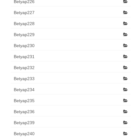
Betyap226
Betyap227
Betyap228
Betyap229
Betyap230
Betyap231
Betyap232
Betyap233
Betyap234
Betyap235
Betyap236
Betyap239
Betyap240