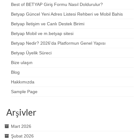
Best of BETYAP Giriş Formu Nasıl Doldurulur?
Betyap Güncel Yeni Adres Listesi Rehberi ve Mobil Bahis
Betyap İletişim ve Canlı Destek Birimi
Betyap Mobil ve m.betyap sitesi
Betyap Nedir? 2026'da Platformun Genel Yapısı
Betyap Üyelik Süreci
Bize ulaşın
Blog
Hakkımızda
Sample Page
Arşivler
Mart 2026
Şubat 2026