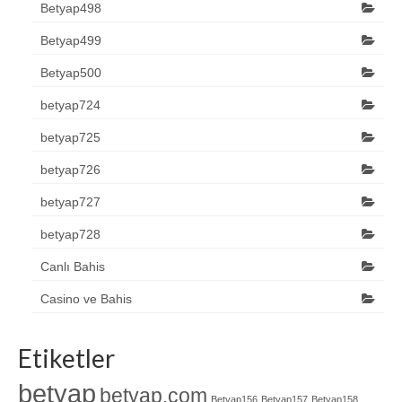
Betyap498
Betyap499
Betyap500
betyap724
betyap725
betyap726
betyap727
betyap728
Canlı Bahis
Casino ve Bahis
Etiketler
betyap
betyap.com
Betyap156
Betyap157
Betyap158