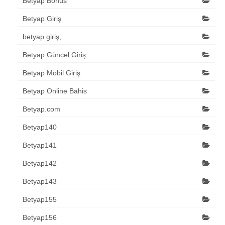
Betyap Bonus
Betyap Giriş
betyap giriş,
Betyap Güncel Giriş
Betyap Mobil Giriş
Betyap Online Bahis
Betyap.com
Betyap140
Betyap141
Betyap142
Betyap143
Betyap155
Betyap156