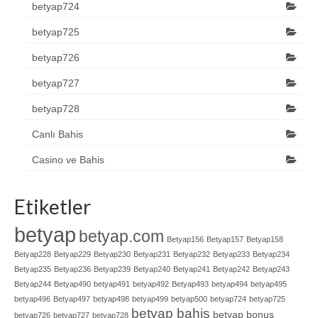
betyap724
betyap725
betyap726
betyap727
betyap728
Canlı Bahis
Casino ve Bahis
Etiketler
betyap
betyap.com
Betyap156
Betyap157
Betyap158
Betyap228
Betyap229
Betyap230
Betyap231
Betyap232
Betyap233
Betyap234
Betyap235
Betyap236
Betyap239
Betyap240
Betyap241
Betyap242
Betyap243
Betyap244
Betyap490
betyap491
betyap492
Betyap493
betyap494
betyap495
betyap496
Betyap497
betyap498
betyap499
betyap500
betyap724
betyap725
betyap bahis
betyap bonus
betyap726
betyap727
betyap728