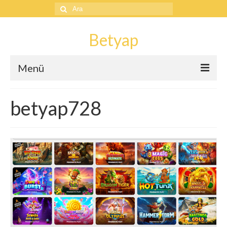
Şunu
ara:
Betyap
Menü
Betyap Nedir? 2026’da Platformun Genel Yapısı
betyap728
Betyap Mobil ve m.betyap sitesi
Betyap Üyelik Süreci
Best of BETYAP Giriş Formu Nasıl Doldurulur?
Betyap İletişim ve Canlı Destek Birimi
Bahis Bonusları
Betyap