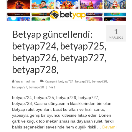
Betyap Bonus
Betyap Online Bahis
1
Betyap güncellendi:
Canlı Bahis
MAR 2026
betyap724, betyap725,
Casino ve Bahis
betyap726, betyap727,
betyap728,
Yazarı:
admin
|
Kategori:
betyap724
,
betyap725
,
betyap726
,
betyap727
,
betyap728
|
1
betyap724, betyap725, betyap726, betyap727,
betyap728, Casino dünyasının klasiklerinden biri olan
Betyap rulet oyunları, basit kuralları ve hızlı sonuç
yapısıyla geniş bir oyuncu kitlesine hitap eder. Dönen
çark ve küçük top mekanizmasına dayanan rulet, farklı
bahis seçenekleri sayesinde hem düşük riskli …
Devamı