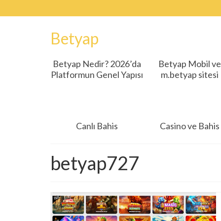
Betyap
Betyap Nedir? 2026’da
Betyap Mobil ve
Platformun Genel Yapısı
m.betyap sitesi
Canlı Bahis
Casino ve Bahis
betyap727