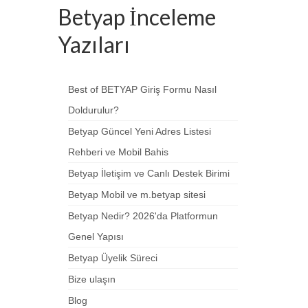
Betyap İnceleme
Yazıları
Best of BETYAP Giriş Formu Nasıl
Doldurulur?
Betyap Güncel Yeni Adres Listesi
Rehberi ve Mobil Bahis
Betyap İletişim ve Canlı Destek Birimi
Betyap Mobil ve m.betyap sitesi
Betyap Nedir? 2026'da Platformun
Genel Yapısı
Betyap Üyelik Süreci
Bize ulaşın
Blog