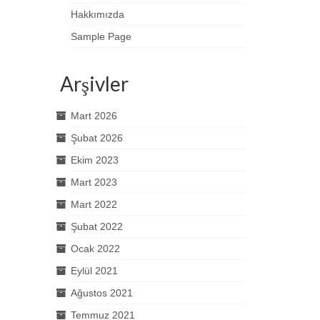
Hakkımızda
Sample Page
Arşivler
Mart 2026
Şubat 2026
Ekim 2023
Mart 2023
Mart 2022
Şubat 2022
Ocak 2022
Eylül 2021
Ağustos 2021
Temmuz 2021