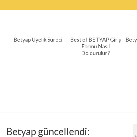
Betyap Üyelik Süreci
Best of BETYAP Giriş
Betya
Formu Nasıl
Doldurulur?
Betyap güncellendi: